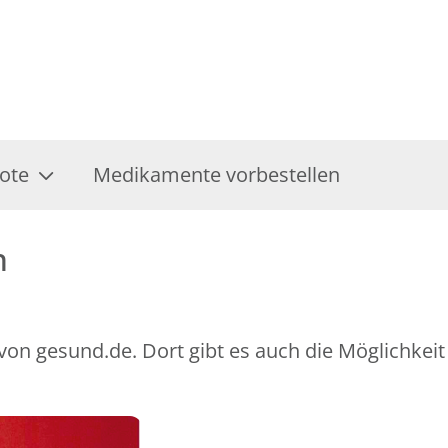
ote
Medikamente vorbestellen
n
 von gesund.de. Dort gibt es auch die Möglichkei