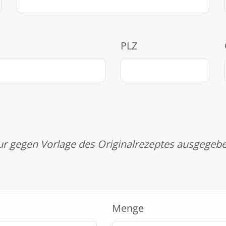
PLZ
r gegen Vorlage des Originalrezeptes ausgegeb
Menge