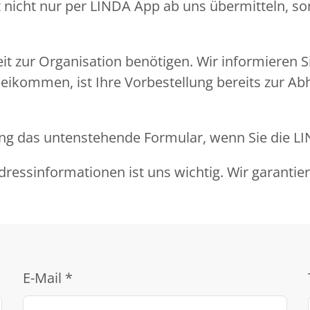
pt nicht nur per LINDA App ab uns übermitteln, s
eit zur Organisation benötigen. Wir informieren 
beikommen, ist Ihre Vorbestellung bereits zur Ab
llung das untenstehende Formular, wenn Sie die 
ressinformationen ist uns wichtig. Wir garantie
E-Mail
*