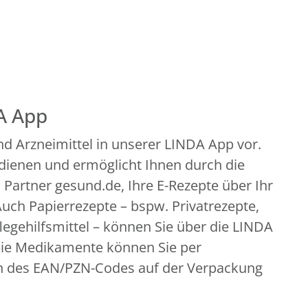
A App
d Arzneimittel in unserer LINDA App vor.
edienen und ermöglicht Ihnen durch die
artner gesund.de, Ihre E-Rezepte über Ihr
uch Papierrezepte – bspw. Privatrezepte,
legehilfsmittel – können Sie über die LINDA
eie Medikamente können Sie per
n des EAN/PZN-Codes auf der Verpackung