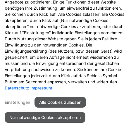
Angebote zu optimieren. Einige Funktionen dieser Website
einmal vorbei.
benötigen Ihre Zustimmung, um einwandfrei zu funktionieren.
Sie können durch Klick auf „Alle Cookies zulassen“ alle Cookies
akzeptieren, durch Klick auf „Nur notwendige Cookies
akzeptieren“ nur notwendige Cookies akzeptieren, oder durch
Klick auf "Einstellungen" individuelle Einstellungen vornehmen.
Durch Nutzung dieser Website geben Sie in jedem Fall Ihre
Einwilligung zu den notwendigen Cookies. Die
Einwilligungserklärung (des Nutzers, bzw. dessen Gerät) wird
gespeichert, um deren Abfrage nicht erneut wiederholen zu
müssen und die Einwilligung entsprechend der gesetzlichen
Zu LINDA. Hilft.
Verpflichtung nachweisen zu können. Sie können Ihre Cookie
Einstellungen jederzeit durch Klick auf das Schloss Symbol
Button am Seitenrand anpassen, verwalten und widerrufen.
Datenschutz
Impressum
Seitenübersicht
Kontakt
Impressum
Einstellungen
Alle Cookies zulassen
Datenschutz
Barrierefreiheit
Nur notwendige Cookies akzeptieren
© 2026 Petri Apotheke