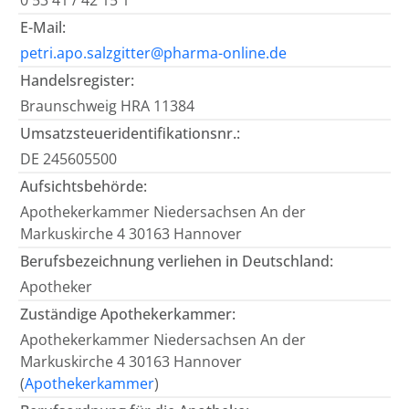
0 53 41 / 42 15 1
E-Mail:
petri.apo.salzgitter@pharma-online.de
Handelsregister:
Braunschweig HRA 11384
Umsatzsteueridentifikationsnr.:
DE 245605500
Aufsichtsbehörde:
Apothekerkammer Niedersachsen An der
Markuskirche 4 30163 Hannover
Berufsbezeichnung verliehen in Deutschland:
Apotheker
Zuständige Apothekerkammer:
Apothekerkammer Niedersachsen An der
Markuskirche 4 30163 Hannover
(
Apothekerkammer
)