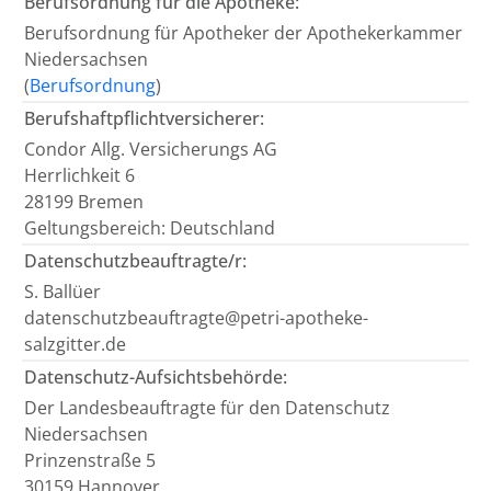
Berufsordnung für die Apotheke:
Berufsordnung für Apotheker der Apothekerkammer
Niedersachsen
(
Berufsordnung
)
Berufshaftpflichtversicherer:
Condor Allg. Versicherungs AG
Herrlichkeit 6
28199 Bremen
Geltungsbereich: Deutschland
Datenschutzbeauftragte/r:
S. Ballüer
datenschutzbeauftragte@petri-apotheke-
salzgitter.de
Datenschutz-Aufsichtsbehörde:
Der Landesbeauftragte für den Datenschutz
Niedersachsen
Prinzenstraße 5
30159 Hannover