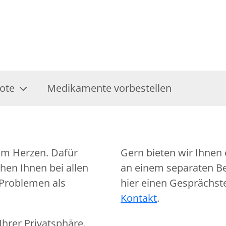
ote
Medikamente vorbestellen
am Herzen. Dafür
Gern bieten wir Ihnen 
hen Ihnen bei allen
an einem separaten Ber
 Problemen als
hier einen Gesprächst
Kontakt
.
hrer Privatsphäre.