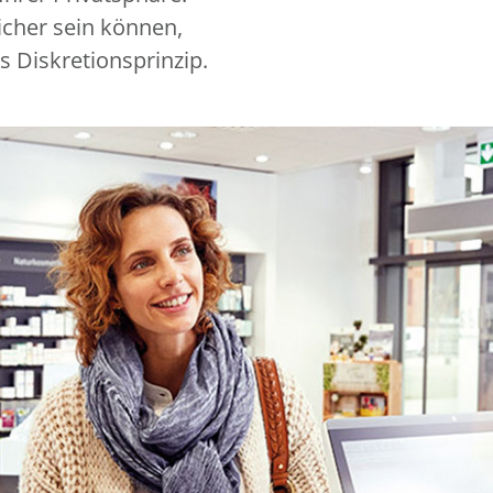
icher sein können,
s Diskretionsprinzip.