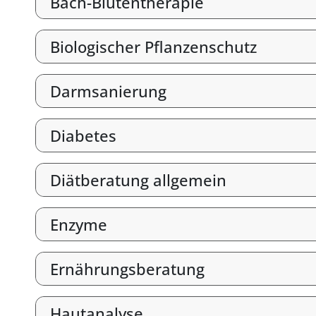
Bach-Blütentherapie
Biologischer Pflanzenschutz
Darmsanierung
Diabetes
Diätberatung allgemein
Enzyme
Ernährungsberatung
Hautanalyse